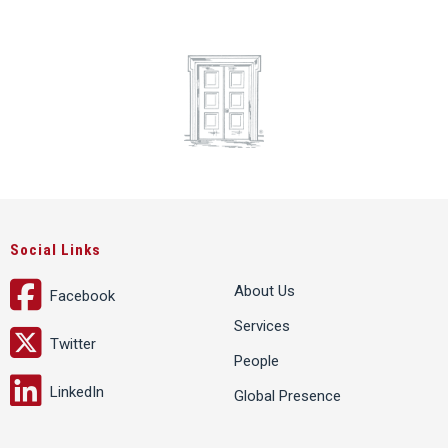
Social Links
About Us
Facebook
Services
Twitter
People
LinkedIn
Global Presence