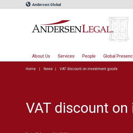
Andersen Global
About Us
Services
People
Global Presenc
Home
News
VAT discount on investment goods
VAT discount on