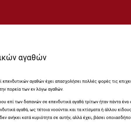
ικών αγαθών
 επενδυτικών αγαθών έχει απασχολήσει πολλές φορές τις επιχει
την πορεία των εν λόγω αγαθών.
υ επί των δαπανών σε επενδυτικά αγαθά τρίτων ήταν πάντα ένα φλ
νδυτικά αγαθά, ως τέτοια νοούνται και τα κτίσματα ή άλλου είδο
εν ανήκει κατά κυριότητα σε αυτήν, αλλά έχει, βάσει οποιασδήπο