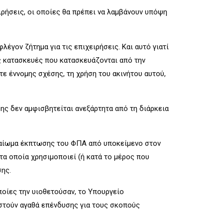
ρήσεις, οι οποίες θα πρέπει να λαμβάνουν υπόψη
έγον ζήτημα για τις επιχειρήσεις. Και αυτό γιατί
υς κατασκευές που κατασκευάζονται από την
τε έννομης σχέσης, τη χρήση του ακινήτου αυτού,
ης δεν αμφισβητείται ανεξάρτητα από τη διάρκεια
δικαίωμα έκπτωσης του ΦΠΑ από υποκείμενο στον
α οποία χρησιμοποιεί (ή κατά το μέρος που
ης.
ποίες την υιοθετούσαν, το Υπουργείο
στούν αγαθά επένδυσης για τους σκοπούς