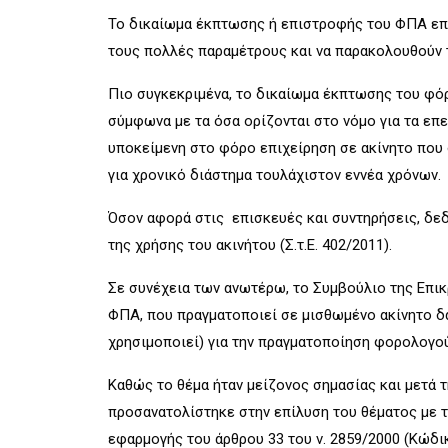
Το δικαίωμα έκπτωσης ή επιστροφής του ΦΠΑ επί
τους πολλές παραμέτρους και να παρακολουθούν 
Πιο συγκεκριμένα, το δικαίωμα έκπτωσης του φόρο
σύμφωνα με τα όσα ορίζονται στο νόμο για τα επε
υποκείμενη στο φόρο επιχείρηση σε ακίνητο που δ
για χρονικό διάστημα τουλάχιστον εννέα χρόνων.
Όσον αφορά στις επισκευές και συντηρήσεις, δεδ
της χρήσης του ακινήτου (Σ.τ.Ε. 402/2011).
Σε συνέχεια των ανωτέρω, το Συμβούλιο της Επικρ
ΦΠΑ, που πραγματοποιεί σε μισθωμένο ακίνητο δα
χρησιμοποιεί) για την πραγματοποίηση φορολογού
Καθώς το θέμα ήταν μείζονος σημασίας και μετά 
προσανατολίστηκε στην επίλυση του θέματος με 
εφαρμογής του άρθρου 33 του ν. 2859/2000 (Κώδικ