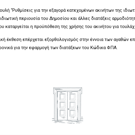
ουλή “Ρυθμίσεις για την εξαγορά κατεχομένων ακινήτων της ιδιω
ν ιδιωτική περιουσία του Δημοσίου και άλλες διατάξεις αρμοδιότ
υ καταργείται η προϋπόθεση της χρήσης του ακινήτου για τουλάχισ
ική έκθεση επέρχεται εξορθολογισμός στην έννοια των αγαθών επ
ρονικά για την εφαρμογή των διατάξεων του Κώδικα ΦΠΑ.